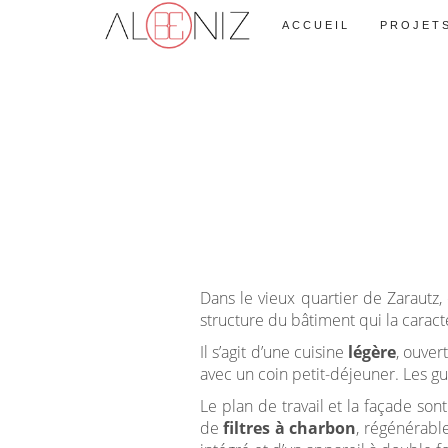
ACCUEIL
PROJETS
Dans le vieux quartier de Zarautz,
structure du bâtiment qui la caract
Il s’agit d’une cuisine
légère
, ouver
avec un coin petit-déjeuner. Les gu
Le plan de travail et la façade son
de
filtres à charbon
, régénérable