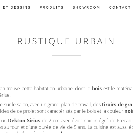
 ET DESSINS
PRODUITS
SHOWROOM
CONTACT
RUSTIQUE URBAIN
 on trouve cette habitation urbaine, dont le
bois
est le matériau
érise.
te sur le salon, avec un grand plan de travail, des
tiroirs de gr
ides de ce projet sont caractérisés par le bois et la couleur
noi
t un
Dekton Sirius
de 2 cm avec évier noir intégré de Frecan
s au four et d’une durée de vie de 5 ans. La cuisine est aussi é